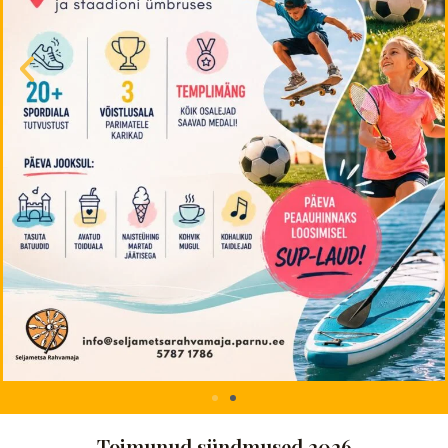
Toimunud sündmused 2026