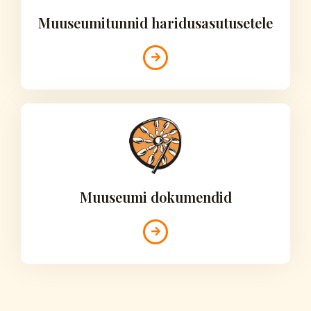
Muuseumitunnid haridusasutusetele
Muuseumi dokumendid