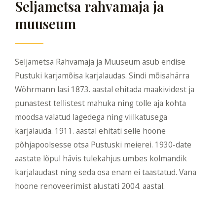
Seljametsa rahvamaja ja
muuseum
Seljametsa Rahvamaja ja Muuseum asub endise
Pustuki karjamõisa karjalaudas. Sindi mõisahärra
Wöhrmann lasi 1873. aastal ehitada maakividest ja
punastest tellistest mahuka ning tolle aja kohta
moodsa valatud lagedega ning viilkatusega
karjalauda. 1911. aastal ehitati selle hoone
põhjapoolsesse otsa Pustuski meierei. 1930-date
aastate lõpul hävis tulekahjus umbes kolmandik
karjalaudast ning seda osa enam ei taastatud. Vana
hoone renoveerimist alustati 2004. aastal.