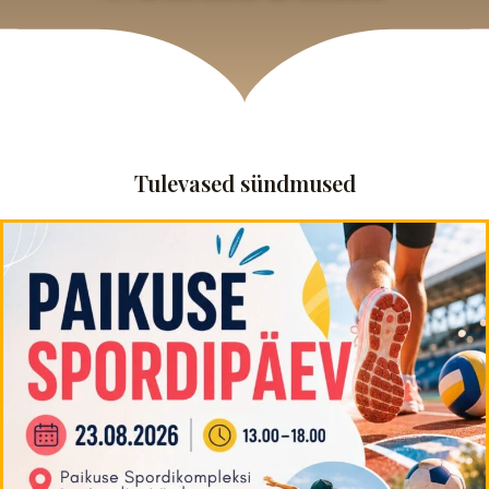
Tulevased sündmused