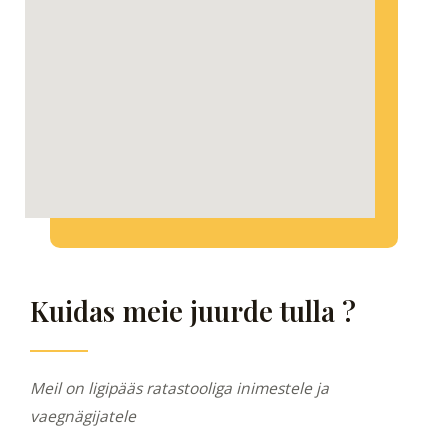
Kuidas meie juurde tulla ?
Meil on ligipääs ratastooliga inimestele ja
vaegnägijatele