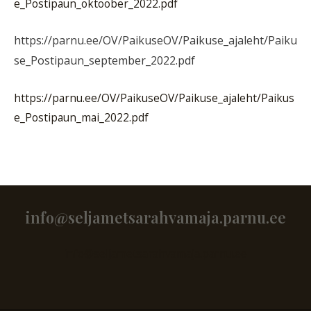
e_Postipaun_oktoober_2022.pdf
https://parnu.ee/OV/PaikuseOV/Paikuse_ajaleht/Paiku
se_Postipaun_september_2022.pdf
https://parnu.ee/OV/PaikuseOV/Paikuse_ajaleht/Paikus
e_Postipaun_mai_2022.pdf
info@seljametsarahvamaja.parnu.ee
info@seljametsarahvamaja.parnu.ee