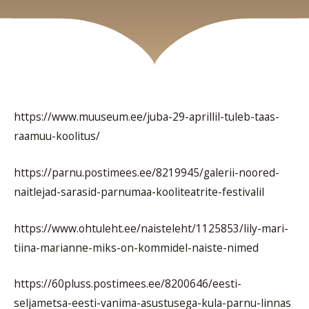
https://www.muuseum.ee/juba-29-aprillil-tuleb-taas-
raamuu-koolitus/
https://parnu.postimees.ee/8219945/galerii-noored-
naitlejad-sarasid-parnumaa-kooliteatrite-festivalil
https://www.ohtuleht.ee/naisteleht/1125853/lily-mari-
tiina-marianne-miks-on-kommidel-naiste-nimed
https://60pluss.postimees.ee/8200646/eesti-
seljametsa-eesti-vanima-asustusega-kula-parnu-linnas