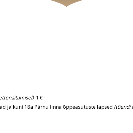
 ettenäitamisel)
1 €
ad ja kuni 18a Pärnu linna õppeasutuste lapsed
(
tõendi 