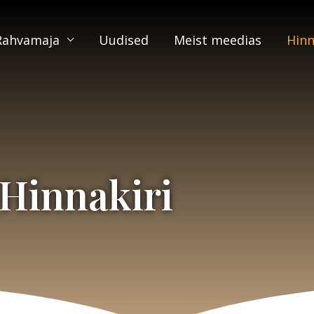
Rahvamaja
Uudised
Meist meedias
Hinn
Hinnakiri