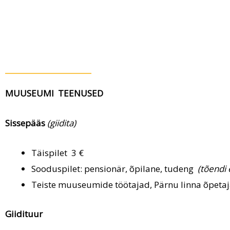
MUUSEUMI TEENUSED
Sissepääs
(giidita)
Täispilet 3 €
Sooduspilet: pensionär, õpilane, tudeng
(tõendi
Teiste muuseumide töötajad, Pärnu linna õpetaj
Giidituur