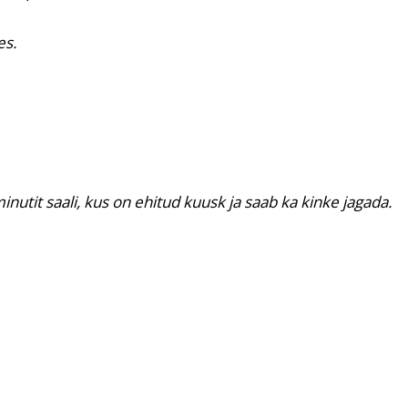
es.
utit saali, kus on ehitud kuusk ja saab ka kinke jagada.