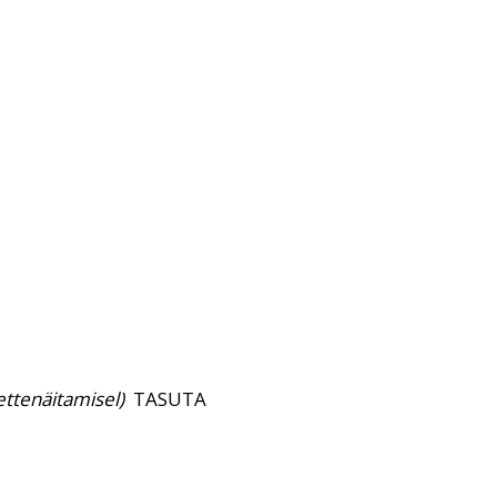
ettenäitamisel)
TASUTA