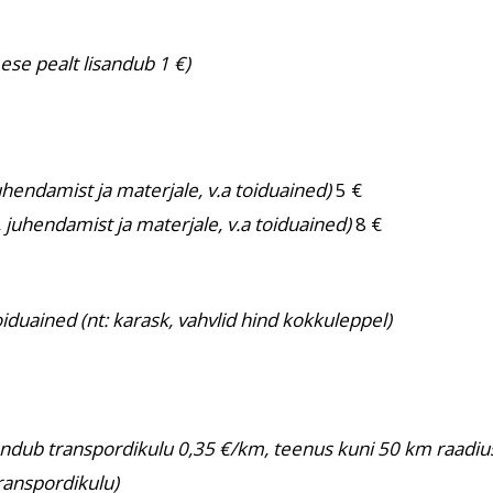
mese pealt lisandub 1 €)
hendamist ja materjale, v.a toiduained)
5 €
juhendamist ja materjale, v.a toiduained)
8 €
iduained (nt: karask, vahvlid hind kokkuleppel)
sandub transpordikulu 0,35 €/km, teenus kuni 50 km raadiu
transpordikulu)