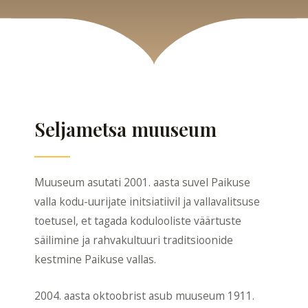
Seljametsa muuseum
Muuseum asutati 2001. aasta suvel Paikuse
valla kodu-uurijate initsiatiivil ja vallavalitsuse
toetusel, et tagada kodulooliste väärtuste
säilimine ja rahvakultuuri traditsioonide
kestmine Paikuse vallas.
2004. aasta oktoobrist asub muuseum 1911.