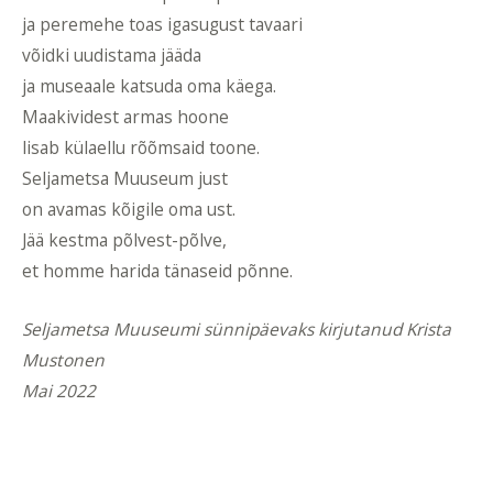
ja peremehe toas igasugust tavaari
võidki uudistama jääda
ja museaale katsuda oma käega.
Maakividest armas hoone
lisab külaellu rõõmsaid toone.
Seljametsa Muuseum just
on avamas kõigile oma ust.
Jää kestma põlvest-põlve,
et homme harida tänaseid põnne.
Seljametsa Muuseumi sünnipäevaks kirjutanud Krista
Mustonen
Mai 2022