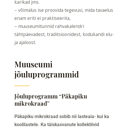
karikad jms.
– võimalus ise proovida tegevusi, mida tavaelus
enam eriti ei praktiseerita,
– muuseumitunnid rahvakalendri
tähtpäevadest, traditsioonidest, kodukandi elu-
ja ajaloost.
Muuseumi
jõuluprogrammid
Jõuluprogramm “Päkapiku
mikrokraad”
Päkapiku mikrokraad sobib nii lasteaia- kui ka
koolilastele. Ka täiskasvanute kollektiivid